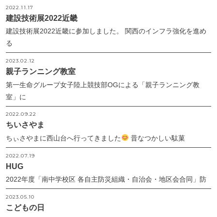
2022.11.17
建設技術展2022近畿
建設技術展2022近畿に参加しました。 関西のインフラ強化を進め
る
2023.02.12
親子ランニング教室
第一生命グループ女子陸上競技部OGによる「親子ランニング教
室」に
2022.09.22
ちいさやま
ちぃさやまに西山台へ行ってきました
昔なつかしい駄菓
2022.07.19
HUG
2022年度「南中学校区 各自主防災組織・自治会・地区会合同」防
2023.05.10
こどもの日