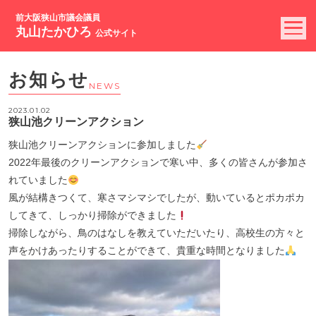
前大阪狭山市議会議員
丸山たかひろ
公式サイト
お知らせ
NEWS
2023.01.02
狭山池クリーンアクション
狭山池クリーンアクションに参加しました
2022年最後のクリーンアクションで寒い中、多くの皆さんが参加さ
れていました
風が結構きつくて、寒さマシマシでしたが、動いているとポカポカ
してきて、しっかり掃除ができました
掃除しながら、鳥のはなしを教えていただいたり、高校生の方々と
声をかけあったりすることができて、貴重な時間となりました