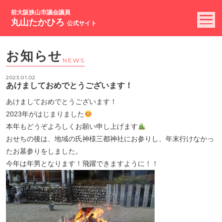
前大阪狭山市議会議員
丸山たかひろ
公式サイト
お知らせ
NEWS
2023.01.02
あけましておめでとうございます！
あけましておめでとうございます！
2023年がはじまりました
本年もどうぞよろしくお願い申し上げます
おせちの後は、地域の氏神様三都神社にお参りし、年末行けなかっ
たお墓参りをしました。
今年は年男となります！飛躍できますように！！