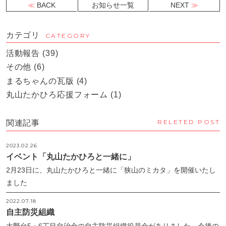
BACK
お知らせ一覧
NEXT
カテゴリ
CATEGORY
活動報告
(39)
その他
(6)
まるちゃんの瓦版
(4)
丸山たかひろ応援フォーム
(1)
RELETED POST
関連記事
2023.02.26
イベント「丸山たかひろと一緒に」
2月23日に、丸山たかひろと一緒に「狭山のミカタ」を開催いたし
ました
2022.07.18
自主防災組織
大野台5・6丁目自治会の自主防災組織役員会がありました。今後の