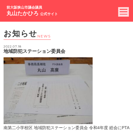
前大阪狭山市議会議員
丸山たかひろ
公式サイト
お知らせ
NEWS
2022.07.18
地域防犯ステーション委員会
南第二小学校区 地域防犯ステーション委員会 令和4年度 総会にPTA