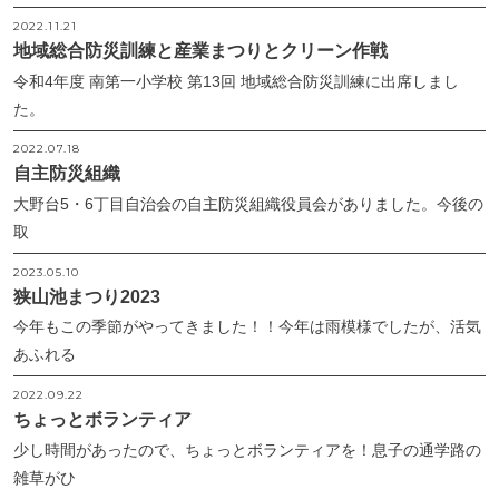
2022.11.21
地域総合防災訓練と産業まつりとクリーン作戦
令和4年度 南第一小学校 第13回 地域総合防災訓練に出席しまし
た。
2022.07.18
自主防災組織
大野台5・6丁目自治会の自主防災組織役員会がありました。今後の
取
2023.05.10
狭山池まつり2023
今年もこの季節がやってきました！！今年は雨模様でしたが、活気
あふれる
2022.09.22
ちょっとボランティア
少し時間があったので、ちょっとボランティアを！息子の通学路の
雑草がひ