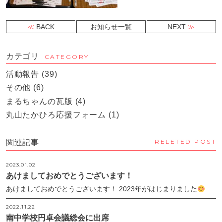
BACK
お知らせ一覧
NEXT
カテゴリ
CATEGORY
活動報告
(39)
その他
(6)
まるちゃんの瓦版
(4)
丸山たかひろ応援フォーム
(1)
RELETED POST
関連記事
2023.01.02
あけましておめでとうございます！
あけましておめでとうございます！ 2023年がはじまりました
2022.11.22
南中学校円卓会議総会に出席