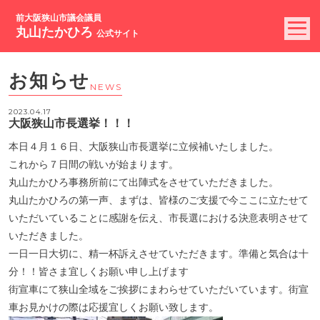
前大阪狭山市議会議員
丸山たかひろ
公式サイト
お知らせ
NEWS
2023.04.17
大阪狭山市長選挙！！！
本日４月１６日、大阪狭山市長選挙に立候補いたしました。
これから７日間の戦いが始まります。
丸山たかひろ事務所前にて出陣式をさせていただきました。
丸山たかひろの第一声、まずは、皆様のご支援で今ここに立たせて
いただいていることに感謝を伝え、市長選における決意表明させて
いただきました。
一日一日大切に、精一杯訴えさせていただきます。準備と気合は十
分！！皆さま宜しくお願い申し上げます
街宣車にて狭山全域をご挨拶にまわらせていただいています。街宣
車お見かけの際は応援宜しくお願い致します。