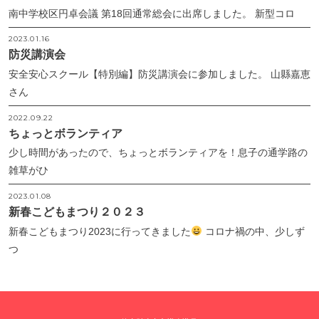
南中学校区円卓会議 第18回通常総会に出席しました。 新型コロ
2023.01.16
防災講演会
安全安心スクール【特別編】防災講演会に参加しました。 山縣嘉恵
さん
2022.09.22
ちょっとボランティア
少し時間があったので、ちょっとボランティアを！息子の通学路の
雑草がひ
2023.01.08
新春こどもまつり２０２３
新春こどもまつり2023に行ってきました
コロナ禍の中、少しず
つ